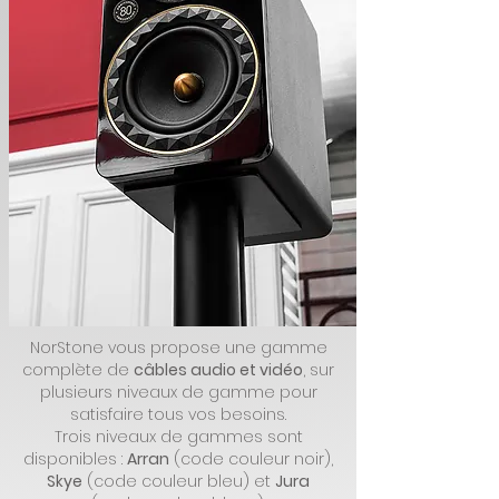
NorStone vous propose une gamme
complète de
câbles audio et vidéo
, sur
plusieurs niveaux de gamme pour
satisfaire tous vos besoins.
Trois niveaux de gammes sont
disponibles :
Arran
(code couleur noir),
Skye
(code couleur bleu) et
Jura