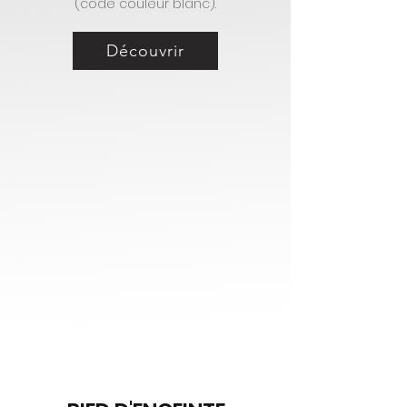
(code couleur blanc).
Découvrir