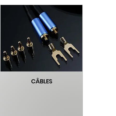
CÂBLES