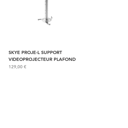
SKYE PROJE-L SUPPORT
VIDEOPROJECTEUR PLAFOND
Prix
129,00 €