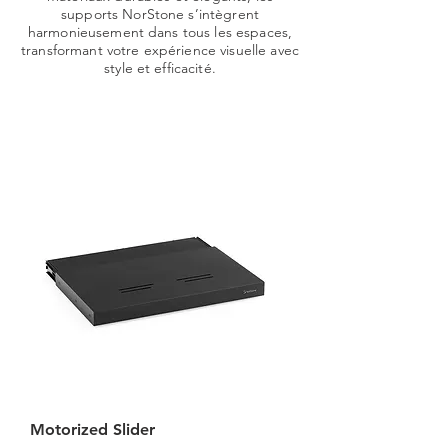
supports NorStone s’intègrent
harmonieusement dans tous les espaces,
transformant votre expérience visuelle avec
style et efficacité.
Motorized Slider