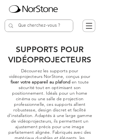
SUPPORTS POUR
VIDÉOPROJECTEURS
Découvrez les supports pour
vidéoprojecteurs NorStone, conçus pour
fixer votre appareil au plafond
en toute
sécurité tout en optimisant son
positionnement. Idéals pour un home
cinéma ou une salle de projection
professionnelle, ces supports allient
robustesse, design discret et facilité
d’installation. Adaptés à une large gamme
de vidéoprojecteurs, ils permettent un
ajustement précis pour une image
parfaitement alignée. Fabriqués avec des
matériaux durables et élégants, les