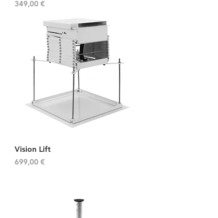
Prix
349,00 €
Vision Lift
Prix
699,00 €