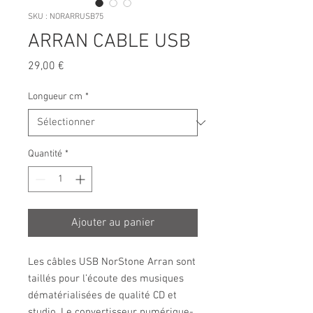
SKU : NORARRUSB75
ARRAN CABLE USB
Prix
29,00 €
Longueur cm
*
Quantité
*
Ajouter au panier
Les câbles USB NorStone Arran sont 
taillés pour l’écoute des musiques 
dématérialisées de qualité CD et 
studio. Le convertisseur numérique-