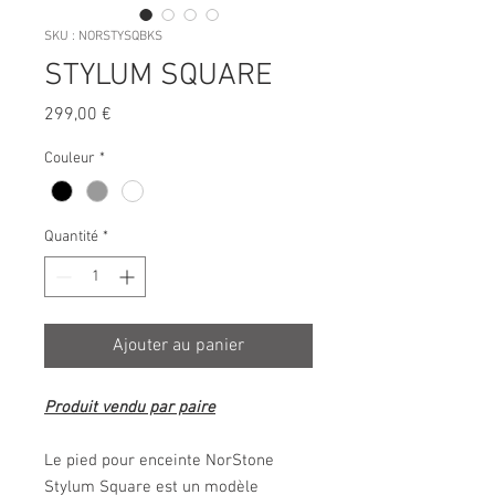
SKU : NORSTYSQBKS
STYLUM SQUARE
Prix
299,00 €
Couleur
*
Quantité
*
Ajouter au panier
Produit vendu par paire
Le pied pour enceinte NorStone
Stylum Square est un modèle