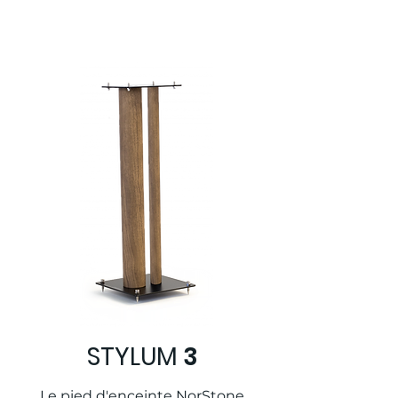
STYLUM
3
Le pied d'enceinte NorStone